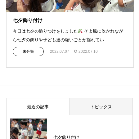
七夕飾り付け
今日は七夕の飾りつけをしました
そよ風に吹かれなが
ら七夕の飾りや子ども達の願いごとが揺れてい...
未分類
2022.07.07
2022.07.10
最近の記事
トピックス
七夕飾り付け