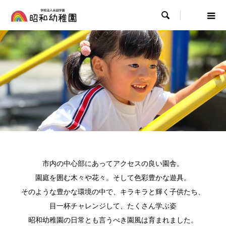

市内の中心部にあってアクセスの良い園舎。
園庭を囲む木々や花々。そして色彩豊かな遊具。
そのような豊かな環境の中で、キラキラと輝く子供たち、
目一杯チャレンジして、たくさん学ぶ姿
昭和幼稚園の日常とも言うべき園風は育まれました。