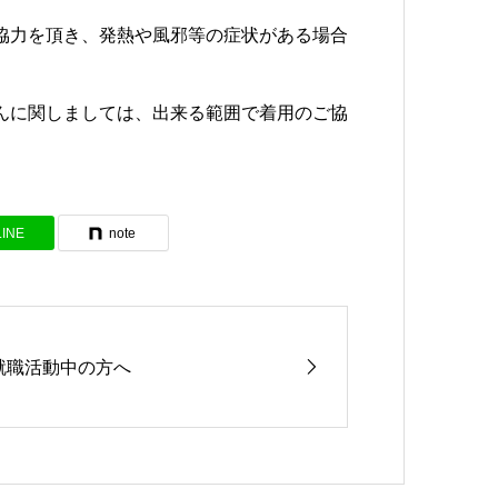
協力を頂き、発熱や風邪等の症状がある場合
んに関しましては、出来る範囲で着用のご協
LINE
note
就職活動中の方へ