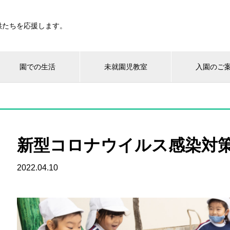
供たちを応援します。
園での生活
未就園児教室
入園のご
新型コロナウイルス感染対
2022.04.10