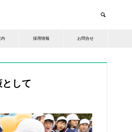

案内
採用情報
お問合せ
策として