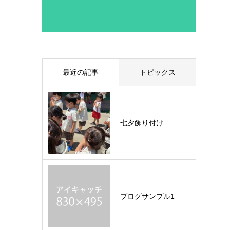
最近の記事
トピックス
七夕飾り付け
ブログサンプル1